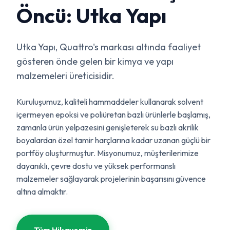
Öncü: Utka Yapı
Utka Yapı, Quattro's markası altında faaliyet
gösteren önde gelen bir kimya ve yapı
malzemeleri üreticisidir.
Kuruluşumuz, kaliteli hammaddeler kullanarak solvent
içermeyen epoksi ve poliüretan bazlı ürünlerle başlamış,
zamanla ürün yelpazesini genişleterek su bazlı akrilik
boyalardan özel tamir harçlarına kadar uzanan güçlü bir
portföy oluşturmuştur. Misyonumuz, müşterilerimize
dayanıklı, çevre dostu ve yüksek performanslı
malzemeler sağlayarak projelerinin başarısını güvence
altına almaktır.
Tüm Hikayemiz