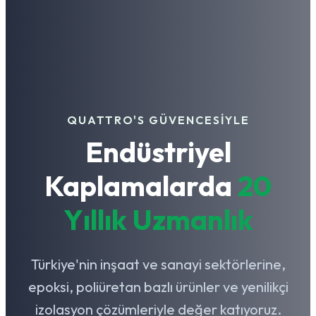
QUATTRO'S GÜVENCESİYLE
Endüstriyel
Kaplamalarda
20
Yıllık Uzmanlık
Türkiye'nin inşaat ve sanayi sektörlerine,
epoksi, poliüretan bazlı ürünler ve yenilikçi
izolasyon çözümleriyle değer katıyoruz.