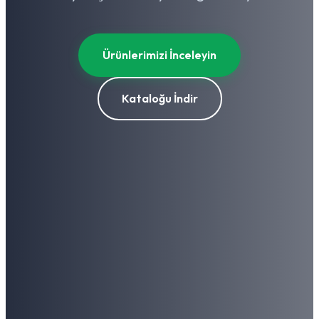
Ürünlerimizi İnceleyin
Kataloğu İndir