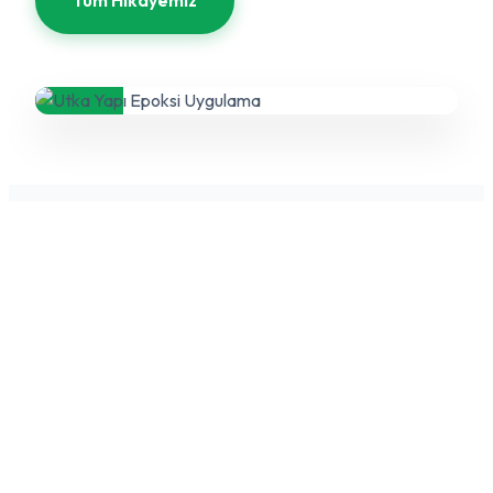
GELECEĞE BAKIŞIMIZ
Misyon ve
Vizyonumuz