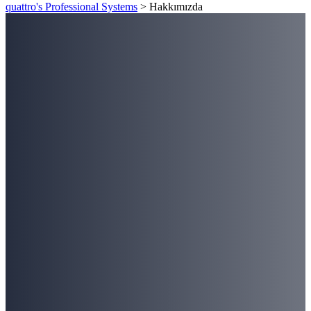
quattro's Professional Systems
>
Hakkımızda