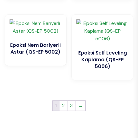
Epoksi Nem Bariyerli
Astar (QS-EP 5002)
Epoksi Self Leveling
Kaplama (QS-EP
5006)
1
2
3
→