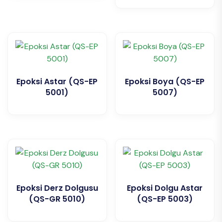
Epoksi Astar (QS-EP
Epoksi Boya (QS-EP
5001)
5007)
Epoksi Derz Dolgusu
Epoksi Dolgu Astar
(QS-GR 5010)
(QS-EP 5003)