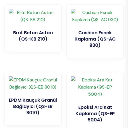
Brüt Beton Astarı
Cushion Esnek
(QS-KB 210)
Kaplama (QS-AC
930)
EPDM Kauçuk Granül
Bağlayıcı (QS-EB
Epoksi Ara Kat
8010)
Kaplama (QS-EP
5004)