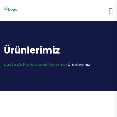
Ürünlerimiz
quattro's Professional Systems
Ürünlerimiz
>