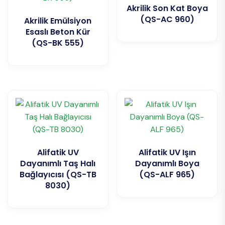
Akrilik Son Kat Boya
(QS-AC 960)
Akrilik Emülsiyon
Esaslı Beton Kür
(QS-BK 555)
Alifatik UV
Alifatik UV Işın
Dayanımlı Taş Halı
Dayanımlı Boya
Bağlayıcısı (QS-TB
(QS-ALF 965)
8030)