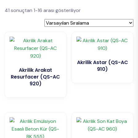
41 sonuçtan 1-16 arası gösteriliyor
Akrilik Astar (QS-AC
910)
Akrilik Arakat
Resurfacer (QS-AC
920)