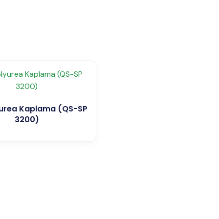
yurea Kaplama (QS-SP
3200)