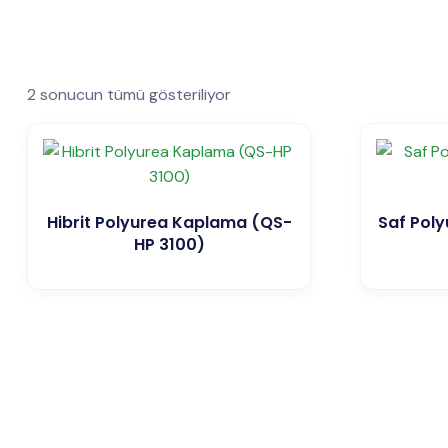
2 sonucun tümü gösteriliyor
Hibrit Polyurea Kaplama (QS-
Saf Pol
HP 3100)