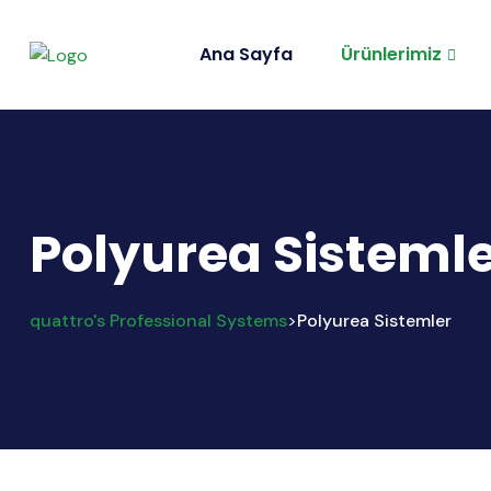
Ana Sayfa
Ürünlerimiz
Polyurea Sisteml
quattro's Professional Systems
Polyurea Sistemler
>