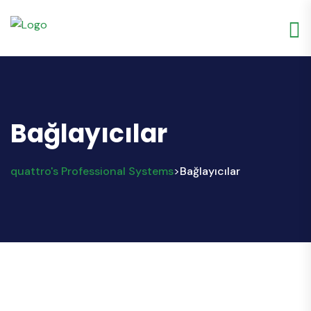
Bağlayıcılar
quattro's Professional Systems
Bağlayıcılar
>