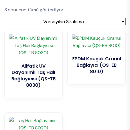
3 sonucun tümü gösteriliyor
EPDM Kauçuk Granül
Bağlayıcı (QS-EB
Alifatik UV
8010)
Dayanımlı Taş Halı
Bağlayıcısı (QS-TB
8030)