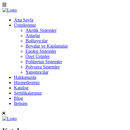
Ana Sayfa
Ürünlerimiz
Akrilik Sistemler
Astarlar
Bağlayıcılar
Boyalar ve Kaplamalar
Epoksi Sistemler
Özel Ürünler
Poliüretan Sistemler
Polyurea Sistemler
Yapıştırıcılar
Hakkımızda
Hizmetlerimiz
Katalog
Sertifikalarımız
Blog
İletişim