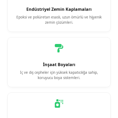
Endüstriyel Zemin Kaplamaları
Epoksi ve poliüretan esaslı, uzun ömürlü ve hijyenik
zemin çözümleri.
İnşaat Boyaları
İç ve dış cepheler için yüksek kapatıcılığa sahip,
koruyucu boya sistemleri.