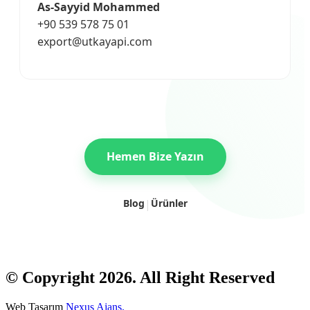
As-Sayyid Mohammed
+90 539 578 75 01
export@utkayapi.com
Hemen Bize Yazın
Blog
|
Ürünler
© Copyright 2026. All Right Reserved
Web Tasarım
Nexus Ajans.