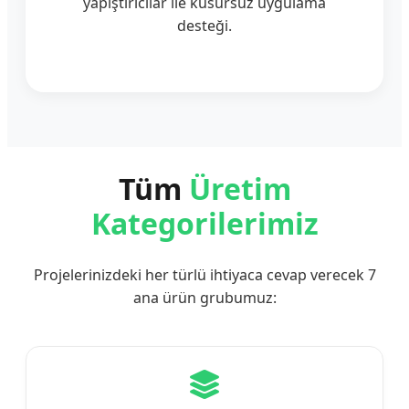
yapıştırıcılar ile kusursuz uygulama
desteği.
Tüm
Üretim
Kategorilerimiz
Projelerinizdeki her türlü ihtiyaca cevap verecek 7
ana ürün grubumuz: