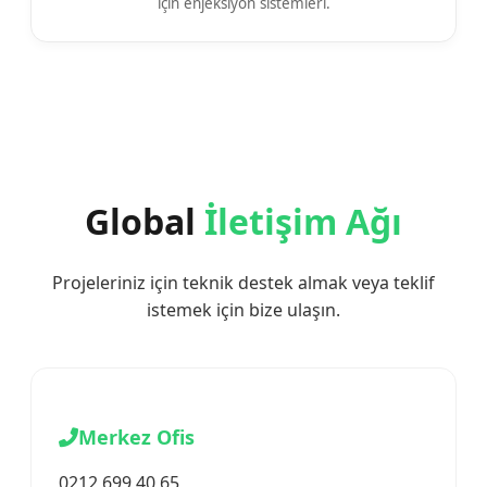
için enjeksiyon sistemleri.
Global
İletişim Ağı
Projeleriniz için teknik destek almak veya teklif
istemek için bize ulaşın.
Merkez Ofis
0212 699 40 65