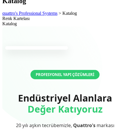
Katalog
quattro's Professional Systems
>
Katalog
Renk Kartelası
Katalog
PROFESYONEL YAPI ÇÖZÜMLERI
Endüstriyel Alanlara
Değer Katıyoruz
20 yılı aşkın tecrübemizle,
Quattro's
markası