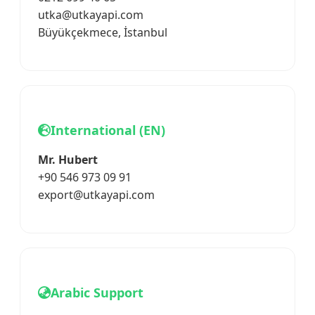
utka@utkayapi.com
Büyükçekmece, İstanbul
International (EN)
Mr. Hubert
+90 546 973 09 91
export@utkayapi.com
Arabic Support