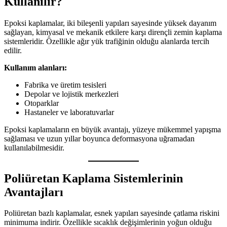
Kullanılır?
Epoksi kaplamalar, iki bileşenli yapıları sayesinde yüksek dayanım
sağlayan, kimyasal ve mekanik etkilere karşı dirençli zemin kaplama
sistemleridir. Özellikle ağır yük trafiğinin olduğu alanlarda tercih
edilir.
Kullanım alanları:
Fabrika ve üretim tesisleri
Depolar ve lojistik merkezleri
Otoparklar
Hastaneler ve laboratuvarlar
Epoksi kaplamaların en büyük avantajı, yüzeye mükemmel yapışma
sağlaması ve uzun yıllar boyunca deformasyona uğramadan
kullanılabilmesidir.
Poliüretan Kaplama Sistemlerinin
Avantajları
Poliüretan bazlı kaplamalar, esnek yapıları sayesinde çatlama riskini
minimuma indirir. Özellikle sıcaklık değişimlerinin yoğun olduğu