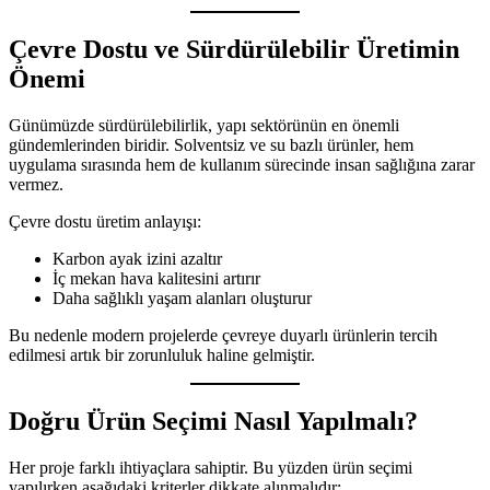
Çevre Dostu ve Sürdürülebilir Üretimin
Önemi
Günümüzde sürdürülebilirlik, yapı sektörünün en önemli
gündemlerinden biridir. Solventsiz ve su bazlı ürünler, hem
uygulama sırasında hem de kullanım sürecinde insan sağlığına zarar
vermez.
Çevre dostu üretim anlayışı:
Karbon ayak izini azaltır
İç mekan hava kalitesini artırır
Daha sağlıklı yaşam alanları oluşturur
Bu nedenle modern projelerde çevreye duyarlı ürünlerin tercih
edilmesi artık bir zorunluluk haline gelmiştir.
Doğru Ürün Seçimi Nasıl Yapılmalı?
Her proje farklı ihtiyaçlara sahiptir. Bu yüzden ürün seçimi
yapılırken aşağıdaki kriterler dikkate alınmalıdır: