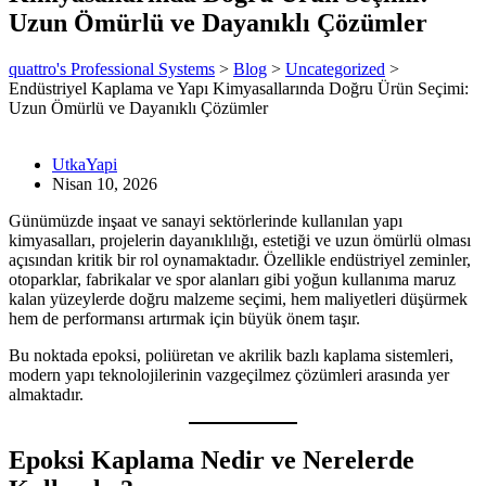
Uzun Ömürlü ve Dayanıklı Çözümler
quattro's Professional Systems
>
Blog
>
Uncategorized
>
Endüstriyel Kaplama ve Yapı Kimyasallarında Doğru Ürün Seçimi:
Uzun Ömürlü ve Dayanıklı Çözümler
UtkaYapi
Nisan 10, 2026
Günümüzde inşaat ve sanayi sektörlerinde kullanılan yapı
kimyasalları, projelerin dayanıklılığı, estetiği ve uzun ömürlü olması
açısından kritik bir rol oynamaktadır. Özellikle endüstriyel zeminler,
otoparklar, fabrikalar ve spor alanları gibi yoğun kullanıma maruz
kalan yüzeylerde doğru malzeme seçimi, hem maliyetleri düşürmek
hem de performansı artırmak için büyük önem taşır.
Bu noktada epoksi, poliüretan ve akrilik bazlı kaplama sistemleri,
modern yapı teknolojilerinin vazgeçilmez çözümleri arasında yer
almaktadır.
Epoksi Kaplama Nedir ve Nerelerde