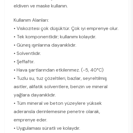
eldiven ve maske kullanın.
Kullanım Alanları:
• Viskozitesi çok düşüktür. Çok iyi emprenye olur.
• Tek komponentlidir; kullanımı kolaydır.
• Güneş ışınlarına dayanıklıdır.
• Solventlidir.
• Şeffaftır.
• Hava şartlarından etkilenmez. (-5, 40°C)
• Tuzlu su, tuz çözeltileri, bazlar, seyreltilmiş
asitler, alifatik solventlere, benzin ve mineral
yağlara dayanıklıdır.
• Tüm mineral ve beton yüzeylere yüksek
aderansla derinlemesine penetre olarak,
emprenye eder.
• Uygulaması süratli ve kolaydır.