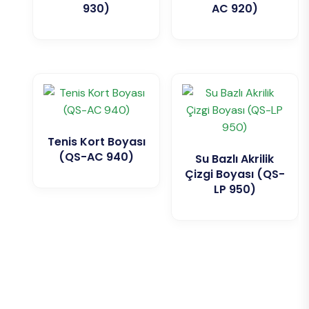
930)
AC 920)
Tenis Kort Boyası
(QS-AC 940)
Su Bazlı Akrilik
Çizgi Boyası (QS-
LP 950)