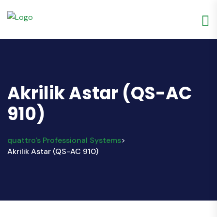
Akrilik Astar (QS-AC
910)
quattro's Professional Systems
>
Akrilik Astar (QS-AC 910)