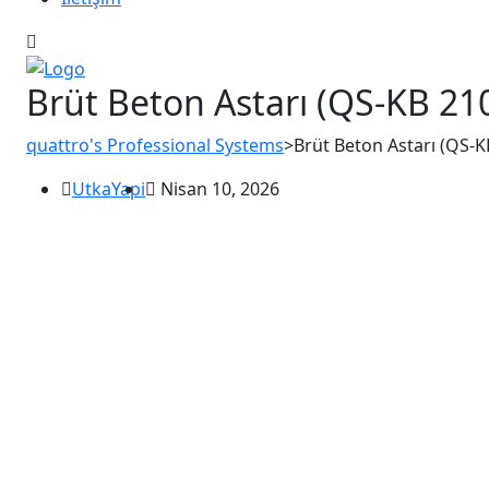
Brüt Beton Astarı (QS-KB 21
quattro's Professional Systems
>
Brüt Beton Astarı (QS-K
UtkaYapi
Nisan 10, 2026