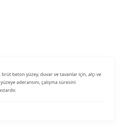
, brüt beton yüzey, duvar ve tavanlar için, alçı ve
n yüzeye aderansını, çalışma süresini
astardır.