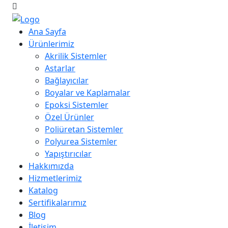
Ana Sayfa
Ürünlerimiz
Akrilik Sistemler
Astarlar
Bağlayıcılar
Boyalar ve Kaplamalar
Epoksi Sistemler
Özel Ürünler
Poliüretan Sistemler
Polyurea Sistemler
Yapıştırıcılar
Hakkımızda
Hizmetlerimiz
Katalog
Sertifikalarımız
Blog
İletişim