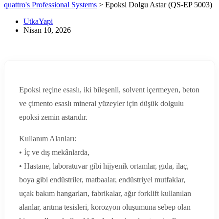
quattro's Professional Systems
>
Epoksi Dolgu Astar (QS-EP 5003)
UtkaYapi
Nisan 10, 2026
Epoksi reçine esaslı, iki bileşenli, solvent içermeyen, beton
ve çimento esaslı mineral yüzeyler için düşük dolgulu
epoksi zemin astarıdır.
Kullanım Alanları:
• İç ve dış mekânlarda,
• Hastane, laboratuvar gibi hijyenik ortamlar, gıda, ilaç,
boya gibi endüstriler, matbaalar, endüstriyel mutfaklar,
uçak bakım hangarları, fabrikalar, ağır forklift kullanılan
alanlar, arıtma tesisleri, korozyon oluşumuna sebep olan