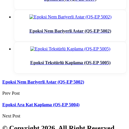
Epoksi Nem Bariyerli Astar (QS-EP 5002)
Epoksi Tekstürlü Kaplama (QS-EP 5005)
Epoksi Nem Bariyerli Astar (QS-EP 5002)
Prev Post
Epoksi Ara Kat Kaplama (QS-EP 5004)
Next Post
© Copyright 2026. All Right Reserved