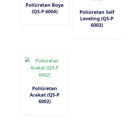
Poliüretan Boya
(QS-P 6004)
Poliüretan Self
Leveling (QS-P
6003)
Poliüretan
Arakat (QS-P
6002)