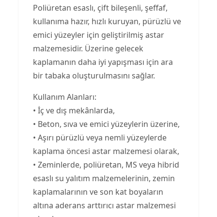
Poliüretan esaslı, çift bileşenli, şeffaf,
kullanıma hazır, hızlı kuruyan, pürüzlü ve
emici yüzeyler için geliştirilmiş astar
malzemesidir. Üzerine gelecek
kaplamanın daha iyi yapışması için ara
bir tabaka oluşturulmasını sağlar.
Kullanım Alanları:
• İç ve dış mekânlarda,
• Beton, sıva ve emici yüzeylerin üzerine,
• Aşırı pürüzlü veya nemli yüzeylerde
kaplama öncesi astar malzemesi olarak,
• Zeminlerde, poliüretan, MS veya hibrid
esaslı su yalıtım malzemelerinin, zemin
kaplamalarının ve son kat boyaların
altına aderans arttırıcı astar malzemesi