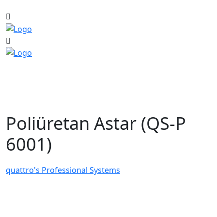
Poliüretan Astar (QS-P
6001)
quattro's Professional Systems
>
Poliüretan Astar (QS-P 6001)