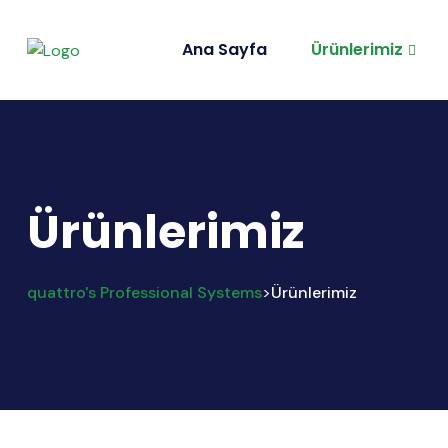
Ana Sayfa
Ürünlerimiz
Ürünlerimiz
quattro's Professional Systems
Ürünlerimiz
>