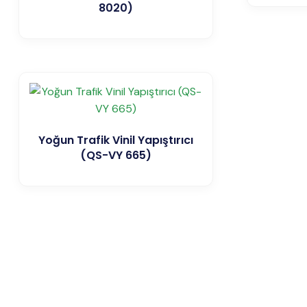
8020)
Yoğun Trafik Vinil Yapıştırıcı
(QS-VY 665)