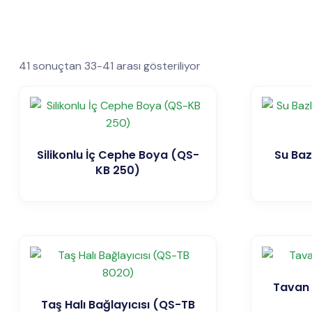
41 sonuçtan 33-41 arası gösteriliyor
Silikonlu İç Cephe Boya (QS-
Su Bazl
KB 250)
Tavan 
Taş Halı Bağlayıcısı (QS-TB