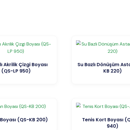
ı Akrilik Çizgi Boyası
Su Bazlı Dönüşüm Ast
(QS-LP 950)
KB 220)
Boyası (QS-KB 200)
Tenis Kort Boyası 
940)