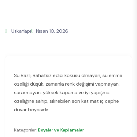
UtkaYapi
Nisan 10, 2026
Su Bazlı, Rahatsız edici kokusu olmayan, su emme
özelliği düşük, zamanla renk değişimi yapmayan,
sararmayan, yüksek kapama ve iyi yapışma
özelliğine sahip, silinebilen son kat mat iç cephe
duvar boyasıdır.
Kategoriler:
Boyalar ve Kaplamalar