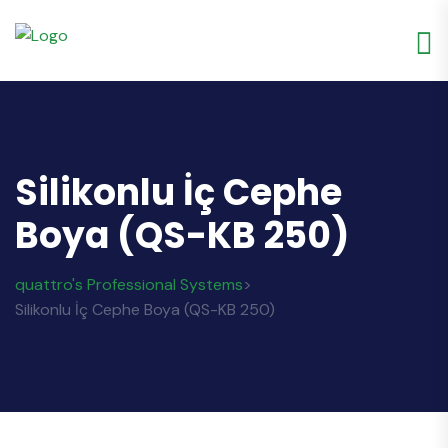
Silikonlu İç Cephe
Boya (QS-KB 250)
quattro's Professional Systems
>
Silikonlu İç Cephe Boya (QS-KB 250)