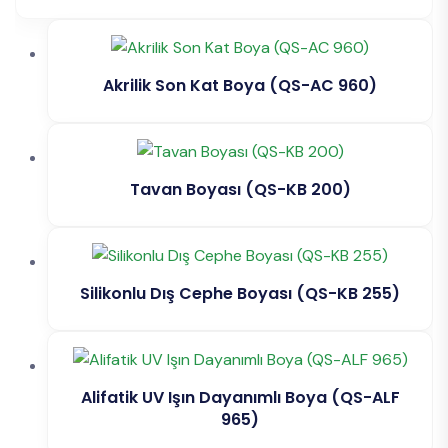
Akrilik Son Kat Boya (QS-AC 960)
Tavan Boyası (QS-KB 200)
Silikonlu Dış Cephe Boyası (QS-KB 255)
Alifatik UV Işın Dayanımlı Boya (QS-ALF
965)