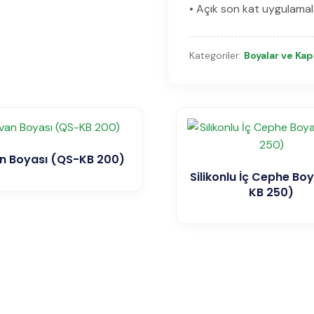
• Açık son kat uygulamalar
Kategoriler:
Boyalar ve Ka
n Boyası (QS-KB 200)
Silikonlu İç Cephe Bo
KB 250)