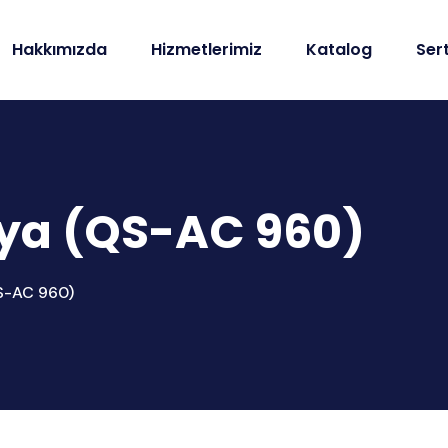
Hakkımızda
Hizmetlerimiz
Katalog
Sert
oya (QS-AC 960)
QS-AC 960)