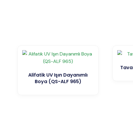
Tava
Alifatik UV Işın Dayanımlı
Boya (QS-ALF 965)