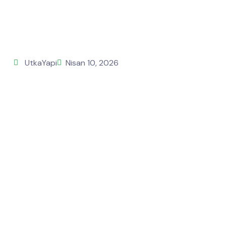
UtkaYapi
Nisan 10, 2026