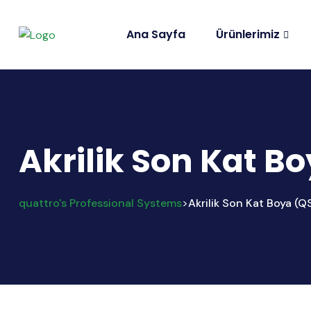
Ana Sayfa
Ürünlerimiz
Akrilik Son Kat B
quattro's Professional Systems
Akrilik Son Kat Boya (
>