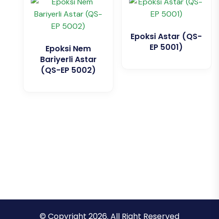
Epoksi Astar (QS-
EP 5001)
Epoksi Nem
Bariyerli Astar
(QS-EP 5002)
© Copyright 2026. All Right Reserved