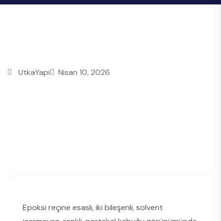
UtkaYapi
Nisan 10, 2026
Epoksi reçine esaslı, iki bileşenli, solvent