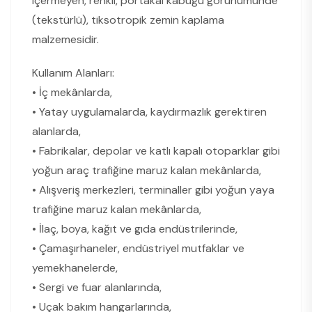
içermeyen, renkli, portakal kabuğu görünümünde
(tekstürlü), tiksotropik zemin kaplama
malzemesidir.
Kullanım Alanları:
• İç mekânlarda,
• Yatay uygulamalarda, kaydırmazlık gerektiren
alanlarda,
• Fabrikalar, depolar ve katlı kapalı otoparklar gibi
yoğun araç trafiğine maruz kalan mekânlarda,
• Alışveriş merkezleri, terminaller gibi yoğun yaya
trafiğine maruz kalan mekânlarda,
• İlaç, boya, kağıt ve gıda endüstrilerinde,
• Çamaşırhaneler, endüstriyel mutfaklar ve
yemekhanelerde,
• Sergi ve fuar alanlarında,
• Uçak bakım hangarlarında,