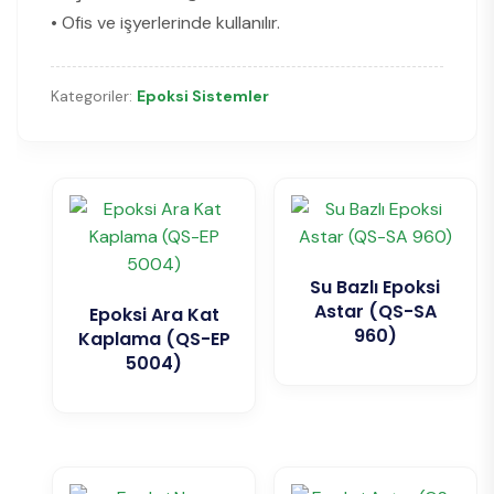
• Ofis ve işyerlerinde kullanılır.
Kategoriler:
Epoksi Sistemler
Su Bazlı Epoksi
Astar (QS-SA
Epoksi Ara Kat
960)
Kaplama (QS-EP
5004)