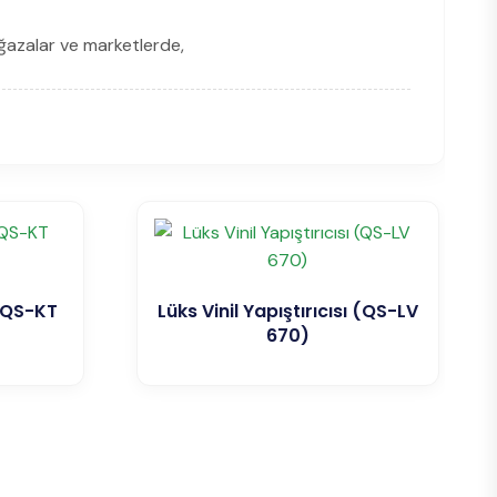
ağazalar ve marketlerde,
 (QS-KT
Lüks Vinil Yapıştırıcısı (QS-LV
670)