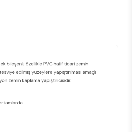
 tek bileşenli, özellikle PVC hafif ticari zemin
esviye edilmiş yüzeylere yapıştırılması amaçlı
iyon zemin kaplama yapıştırıcısıdır.
ortamlarda,