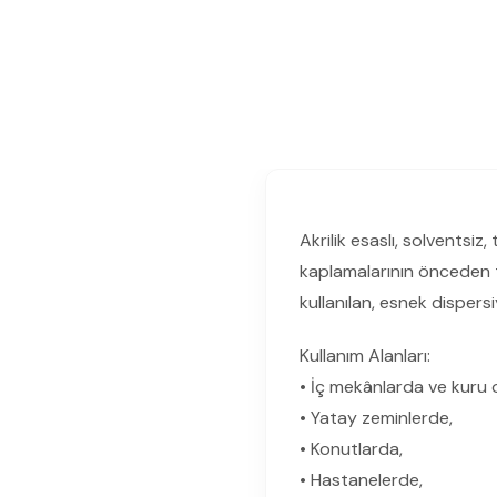
Akrilik esaslı, solventsiz,
kaplamalarının önceden t
kullanılan, esnek dispers
Kullanım Alanları:
• İç mekânlarda ve kuru 
• Yatay zeminlerde,
• Konutlarda,
• Hastanelerde,