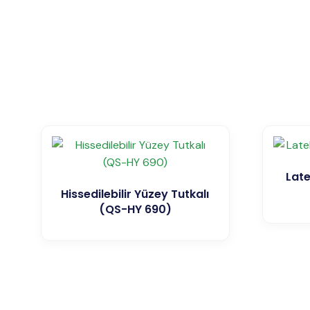
Late
Hissedilebilir Yüzey Tutkalı
(QS-HY 690)