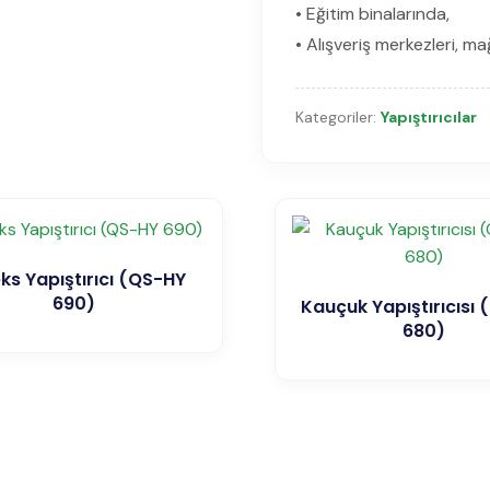
• Eğitim binalarında,
• Alışveriş merkezleri, m
Kategoriler:
Yapıştırıcılar
ks Yapıştırıcı (QS-HY
690)
Kauçuk Yapıştırıcısı
680)