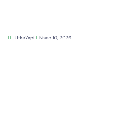
UtkaYapi
Nisan 10, 2026