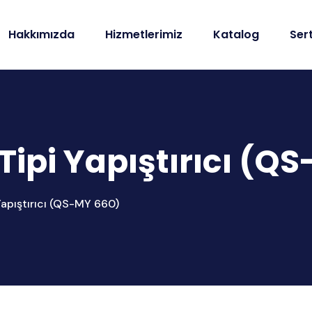
Hakkımızda
Hizmetlerimiz
Katalog
Sert
 Tipi Yapıştırıcı (Q
 Yapıştırıcı (QS-MY 660)