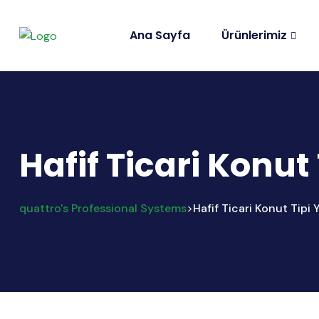
Ana Sayfa
Ürünlerimiz
Hafif Ticari Konut
quattro's Professional Systems
Hafif Ticari Konut Tipi
>