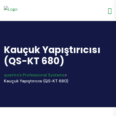
Kauçuk Yapıştırıcısı
(QS-KT 680)
quattro's Professional Systems
>
Kauçuk Yapıştırıcısı (QS-KT 680)